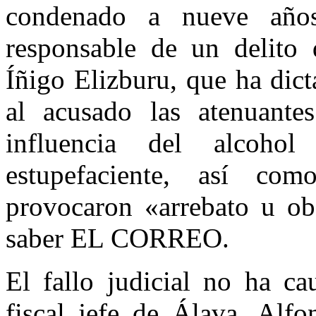
condenado a nueve años
responsable de un delito 
Íñigo Elizburu, que ha dict
al acusado las atenuante
influencia del alcoho
estupefaciente, así co
provocaron «arrebato u ob
saber EL CORREO.
El fallo judicial no ha ca
fiscal jefe de Álava, Alfo