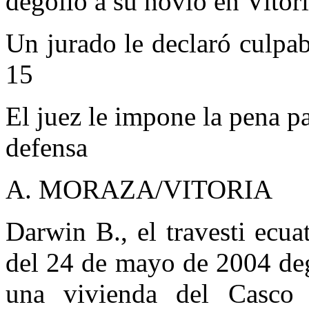
degolló a su novio en Vitor
Un jurado le declaró culpab
15
El juez le impone la pena pa
defensa
A. MORAZA/VITORIA
Darwin B., el travesti ecu
del 24 de mayo de 2004 deg
una vivienda del Casco 