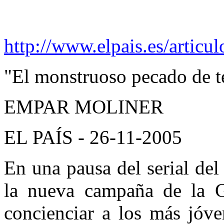
http://www.elpais.es/artic
"El monstruoso pecado de t
EMPAR
MOLINER
EL PAÍS - 26-11-2005
En una pausa del serial del
la nueva campaña de la Ge
concienciar a los más jóve