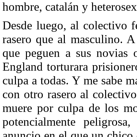
hombre, catalán y heterosexu
Desde luego, al colectivo 
rasero que al masculino. A
que peguen a sus novias o
England torturara prisioner
culpa a todas. Y me sabe ma
con otro rasero al colectivo
muere por culpa de los mo
potencialmente peligrosa,
anuncio en el que un chico 