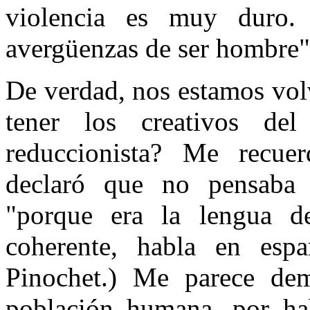
violencia es muy duro.
avergüenzas de ser hombre"
De verdad, nos estamos vo
tener los creativos de
reduccionista? Me recuer
declaró que no pensaba 
"porque era la lengua de
coherente, habla en esp
Pinochet.) Me parece dem
población humana, por ha