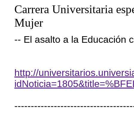
Carrera Universitaria esp
Mujer
-- El asalto a la Educación 
http://universitarios.universi
idNoticia=1805&title=%
------------------------------------