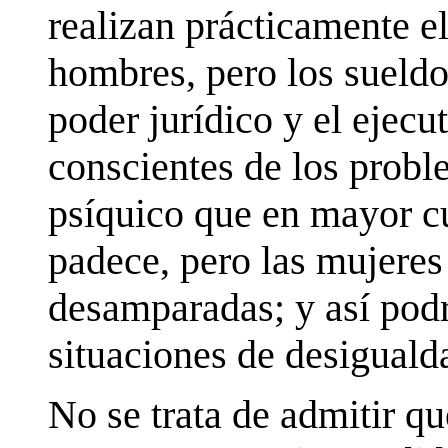
realizan prácticamente e
hombres, pero los sueld
poder jurídico y el ejecu
conscientes de los probl
psíquico que en mayor cu
padece, pero las mujeres
desamparadas; y así pod
situaciones de desiguald
No se trata de admitir qu