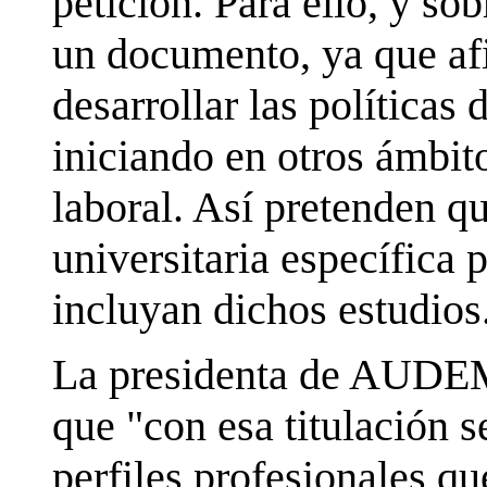
petición. Para ello, y sob
un documento, ya que af
desarrollar las políticas
iniciando en otros ámbito
laboral. Así pretenden qu
universitaria específica 
incluyan dichos estudios
La presidenta de AUDEM
que "con esa titulación 
perfiles profesionales qu