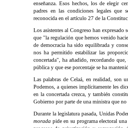
enseñanza. Esos hechos, los de elegir ce
padres en las condiciones legales que s
reconocida en el artículo 27 de la Constitu
Los asistentes al Congreso han expresado s
que "la regulación que hemos venido hacien
de democracia ha sido equilibrada y cons
nos ha permitido estabilizar las proporc
concertada", ha añadido, recordando que,
pública y que ese porcentaje se ha manteni
Las palabras de Celaá, en realidad, son 
Podemos, a quienes implícitamente les di
en la concertada crezca, y también consti
Gobierno por parte de una ministra que no 
Durante la legislatura pasada, Unidas Pode
morada
pide en su programa electoral una 