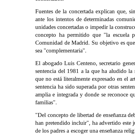
Fuentes de la concertada explican que, si
ante los intentos de determinadas comun
unidades concertadas o impedir la construcc
concepto ha permitido que "la escuela p
Comunidad de Madrid. Su objetivo es que l
sea "complementaria".
El abogado Luis Centeno, secretario gene
sentencia del 1981 a la que ha aludido la 
que no está literalmente expresado en el ar
sentencia ha sido superada por otras senten
amplia e integrada y donde se reconoce qu
familias".
"Del concepto de libertad de enseñanza de
han pretendido incluir", ha advertido este
de los padres a escoger una enseñanza religi