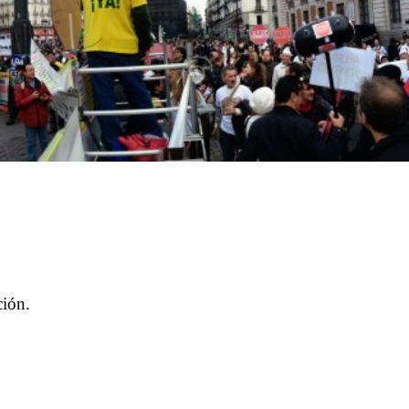
ción.