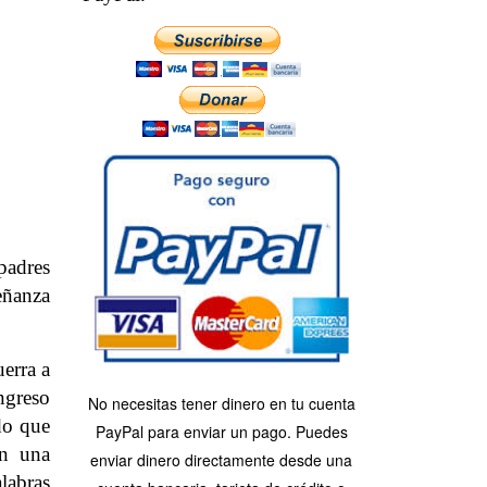
padres
eñanza
erra a
ngreso
No necesitas tener dinero en tu cuenta
do que
PayPal para enviar un pago. Puedes
on una
enviar dinero directamente desde una
alabras