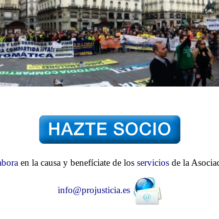
abora
en la causa y benefíciate de los
servicios
de la Asocia
info@projusticia.es