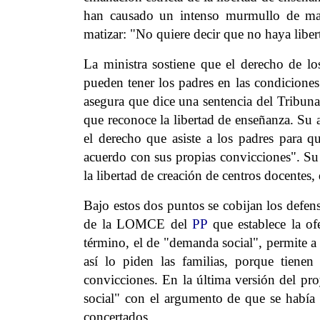
han causado un intenso murmullo de males
matizar: "No quiere decir que no haya libert
La ministra sostiene que el derecho de lo
pueden tener los padres en las condiciones
asegura que dice una sentencia del Tribuna
que reconoce la libertad de enseñanza. Su 
el derecho que asiste a los padres para q
acuerdo con sus propias convicciones". Su 
la libertad de creación de centros docentes, 
Bajo estos dos puntos se cobijan los defens
de la LOMCE del
PP
que establece la of
término, el de "demanda social", permite a
así lo piden las familias, porque tiene
convicciones. En la última versión del p
social" con el argumento de que se había
concertados.