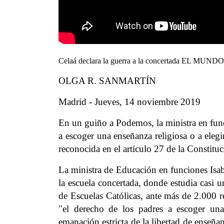
Celaá declara la guerra a la concertada EL MUNDO 
OLGA R. SANMARTÍN
Madrid - Jueves, 14 noviembre 2019
En un guiño a Podemos, la ministra en func
a escoger una enseñanza religiosa o a eleg
reconocida en el artículo 27 de la Constitu
La ministra de Educación en funciones Isab
la escuela concertada, donde estudia casi 
de Escuelas Católicas, ante más de 2.000 
"el derecho de los padres a escoger una
emanación estricta de la libertad de enseña