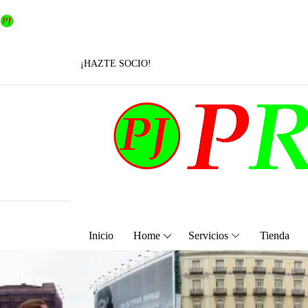
¡HAZTE SOCIO!
INFO@PROJUSTICIA.ES
Inicio
Home
Servicios
Tienda