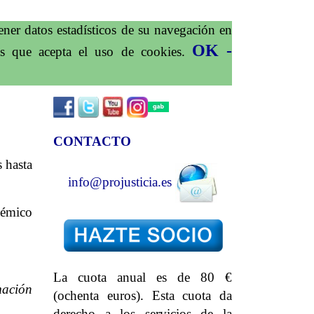
ener datos estadísticos de su navegación en
OK -
os que acepta el uso de cookies.
CONTACTO
 hasta
info@projusticia.es
démico
La cuota anual es de 80 €
mación
(ochenta euros). Esta cuota da
derecho a los servicios de la