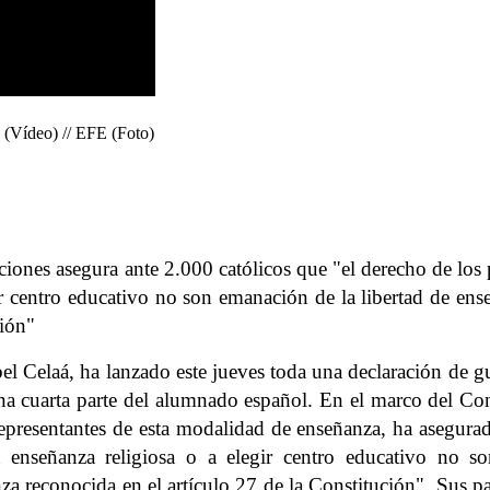
(Vídeo) // EFE (Foto)
iones asegura ante 2.000 católicos que "el derecho de los 
ir centro educativo no son emanación de la libertad de ens
ción"
el Celaá, ha lanzado este jueves toda una declaración de gu
una cuarta parte del alumnado español. En el marco del Co
representantes de esta modalidad de enseñanza, ha asegura
 enseñanza religiosa o a elegir centro educativo no s
nza reconocida en el artículo 27 de la Constitución". Sus p