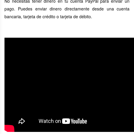
No necesitas tener dinero en tu cuenta PayPal para enviar un
pago. Puedes enviar dinero directamente desde una cuenta
bancaria, tarjeta de crédito o tarjeta de débito.