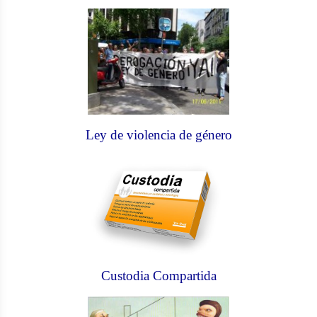
Ley de violencia de género
Custodia Compartida