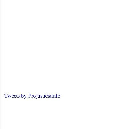
Tweets by ProjusticiaInfo