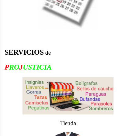
SERVICIOS
de
P
RO
J
USTICIA
Tienda