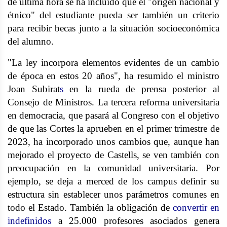
de última hora se ha incluido que el "origen nacional y
étnico" del estudiante pueda ser también un criterio
para recibir becas junto a la situación socioeconómica
del alumno.
"La ley incorpora elementos evidentes de un cambio
de época en estos 20 años", ha resumido el ministro
Joan Subirat
s
en la rueda de prensa posterior al
Consejo de Ministros. La tercera reforma universitaria
en democracia, que pasará al Congreso con el objetivo
de que las Cortes la aprueben en el primer trimestre de
2023, ha incorporado unos cambios que, aunque han
mejorado el proyecto de Castells, se ven también con
preocupación en la comunidad universitaria. Por
ejemplo, se deja a merced de los campus definir su
estructura sin establecer unos parámetros comunes en
todo el Estado. También la obligación de
convertir en
indefinidos
a 25.000 profesores asociados genera