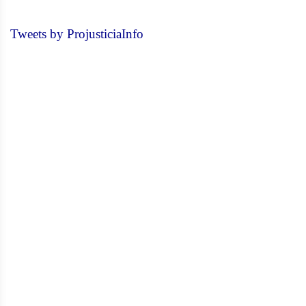
Tweets by ProjusticiaInfo