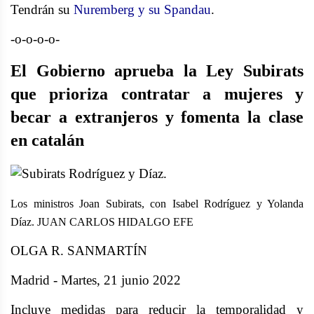
Tendrán su
Nuremberg y su Spandau
.
-o-o-o-o-
El Gobierno aprueba la Ley Subirats
que prioriza contratar a mujeres y
becar a extranjeros y fomenta la clase
en catalán
Los ministros Joan Subirats, con Isabel Rodríguez y Yolanda
Díaz. JUAN CARLOS HIDALGO EFE
OLGA R. SANMARTÍN
Madrid - Martes, 21 junio 2022
Incluye medidas para reducir la temporalidad y