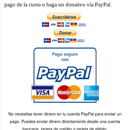
pago de la cuota o haga un donativo vía PayPal.
No necesitas tener dinero en tu cuenta PayPal para enviar un
pago. Puedes enviar dinero directamente desde una cuenta
bancaria, tarjeta de crédito o tarjeta de débito.