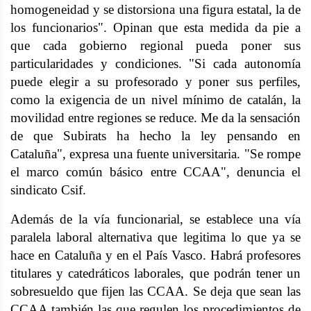
homogeneidad y se distorsiona una figura estatal, la de
los funcionarios". Opinan que esta medida da pie a
que cada gobierno regional pueda poner sus
particularidades y condiciones. "Si cada autonomía
puede elegir a su profesorado y poner sus perfiles,
como la exigencia de un nivel mínimo de catalán, la
movilidad entre regiones se reduce. Me da la sensación
de que Subirats ha hecho la ley pensando en
Cataluña", expresa una fuente universitaria. "Se rompe
el marco común básico entre CCAA", denuncia el
sindicato Csif.
Además de la vía funcionarial, se establece una vía
paralela laboral alternativa que legitima lo que ya se
hace en Cataluña y en el País Vasco. Habrá profesores
titulares y catedráticos laborales, que podrán tener un
sobresueldo que fijen las CCAA. Se deja que sean las
CCAA también las que regulen los procedimientos de