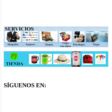
SÍGUENOS EN: